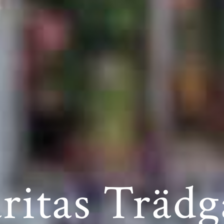
ritas Trädg