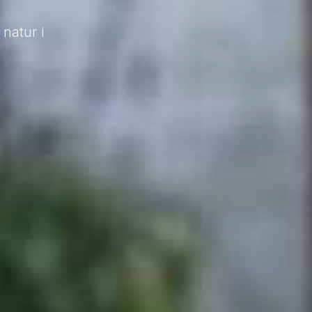
natur i