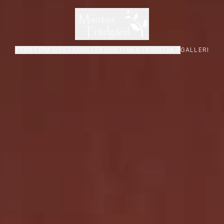
START
OM OSS
TJÄNSTER
SORTIMENT
KONTAKT
GALLERI